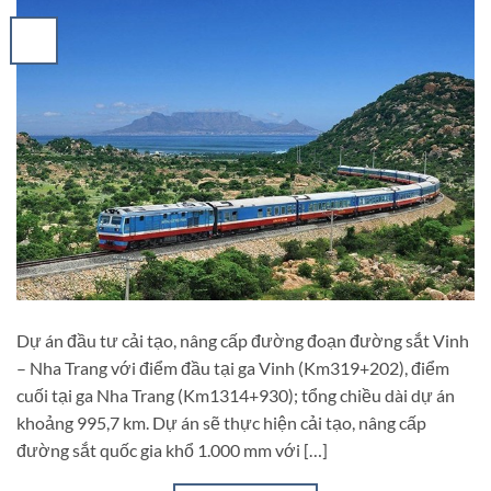
Dự án đầu tư cải tạo, nâng cấp đường đoạn đường sắt Vinh
– Nha Trang với điểm đầu tại ga Vinh (Km319+202), điểm
cuối tại ga Nha Trang (Km1314+930); tổng chiều dài dự án
khoảng 995,7 km. Dự án sẽ thực hiện cải tạo, nâng cấp
đường sắt quốc gia khổ 1.000 mm với […]