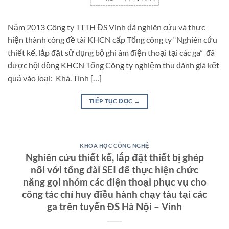
Năm 2013 Công ty TTTH ĐS Vinh đã nghiên cứu và thực
hiện thành công đề tài KHCN cấp Tổng công ty “Nghiên cứu
thiết kế, lắp đặt sử dụng bộ ghi âm điện thoại tại các ga” đã
được hội đồng KHCN Tổng Công ty nghiệm thu đánh giá kết
quả vào loại: Khá. Tính […]
TIẾP TỤC ĐỌC
→
KHOA HỌC CÔNG NGHỆ
Nghiên cứu thiết kế, lắp đặt thiết bị ghép
nối với tổng đài SEI để thực hiện chức
năng gọi nhóm các điện thoại phục vụ cho
công tác chỉ huy điều hành chạy tàu tại các
ga trên tuyến ĐS Hà Nội – Vinh