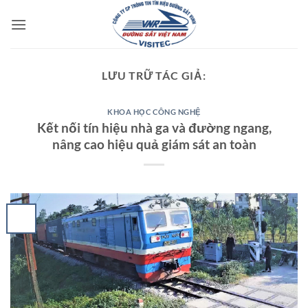
Bỏ
qua
nội
dung
LƯU TRỮ TÁC GIẢ:
KHOA HỌC CÔNG NGHỆ
Kết nối tín hiệu nhà ga và đường ngang,
nâng cao hiệu quả giám sát an toàn