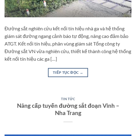
Đường sắt nghiên cứu kết nối tín hiệu nhà ga và hệ thống
giám sát đường ngang cảnh báo tự động, nâng cao đảm bảo
ATGT. Kết nối tín hiệu, phân vùng giám sát Tổng công ty
Đường sắt VN vừa nghiên cứu, thiết kế thành công hệ thống
kết nối tín hiệu các ga […]
TIẾP TỤC ĐỌC
→
TIN TỨC
Nâng cấp tuyến đường sắt đoạn Vinh –
Nha Trang