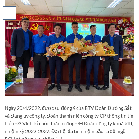
Ngày 20/4/2022, được sự đồng ý của BTV Đoàn Đường Sắt
và Đảng ủy công ty. Đoàn thanh niên công ty CP thông tin tín
hiệu ĐS Vinh tổ chức thành công ĐH Đoàn công ty khoá XIII,
nhiệm kỳ 2022-2027. Đại hội đã tín nhiệm bầu ra đội ngũ
BCH có năng lực, phẩm […]