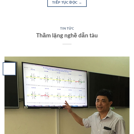
TIẾP TỤC ĐỌC
→
TIN TỨC
Thầm lặng nghề dẫn tàu