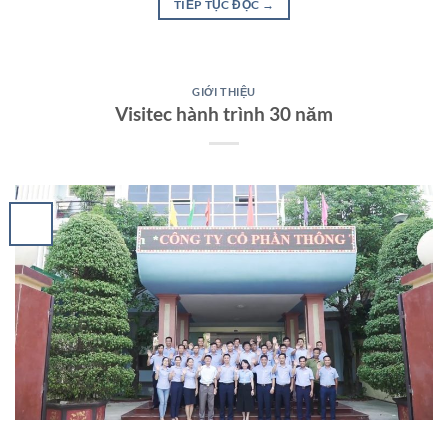
TIẾP TỤC ĐỌC
→
GIỚI THIỆU
Visitec hành trình 30 năm