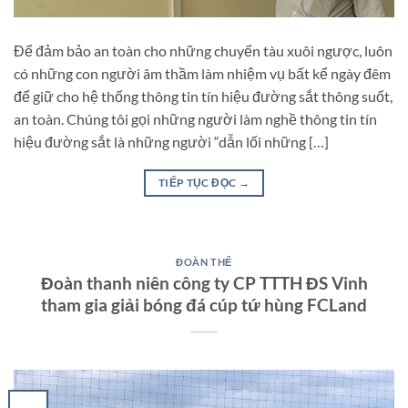
Để đảm bảo an toàn cho những chuyến tàu xuôi ngược, luôn
có những con người âm thầm làm nhiệm vụ bất kể ngày đêm
để giữ cho hệ thống thông tin tín hiệu đường sắt thông suốt,
an toàn. Chúng tôi gọi những người làm nghề thông tin tín
hiệu đường sắt là những người “dẫn lối những […]
TIẾP TỤC ĐỌC
→
ĐOÀN THỂ
Đoàn thanh niên công ty CP TTTH ĐS Vinh
tham gia giải bóng đá cúp tứ hùng FCLand