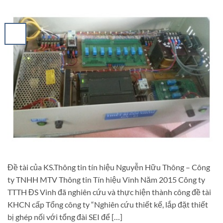
Đề tài của KS.Thông tin tín hiệu Nguyễn Hữu Thông – Công
ty TNHH MTV Thông tin Tín hiệu Vinh Năm 2015 Công ty
TTTH ĐS Vinh đã nghiên cứu và thực hiện thành công đề tài
KHCN cấp Tổng công ty “Nghiên cứu thiết kế, lắp đặt thiết
bị ghép nối với tổng đài SEI để […]