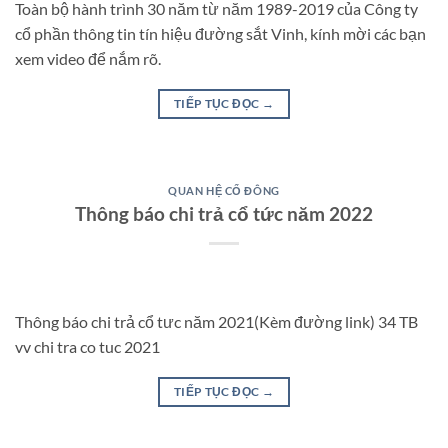
Toàn bộ hành trình 30 năm từ năm 1989-2019 của Công ty
cổ phần thông tin tín hiệu đường sắt Vinh, kính mời các bạn
xem video để nắm rõ.
TIẾP TỤC ĐỌC
→
QUAN HỆ CỔ ĐÔNG
Thông báo chi trả cổ tức năm 2022
Thông báo chi trả cổ tưc năm 2021(Kèm đường link) 34 TB
vv chi tra co tuc 2021
TIẾP TỤC ĐỌC
→