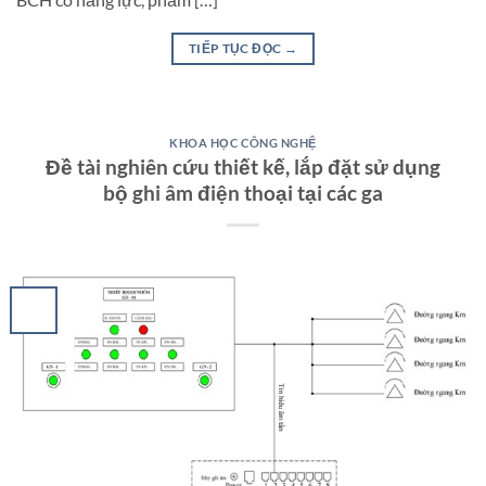
TIẾP TỤC ĐỌC
→
KHOA HỌC CÔNG NGHỆ
Đề tài nghiên cứu thiết kế, lắp đặt sử dụng
bộ ghi âm điện thoại tại các ga