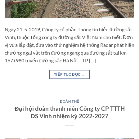
Ngày 21-5-2019, Công ty cổ phần Thông tín hiệu đường sắt
Vinh, thuộc Tổng công ty đường sắt Việt Nam cho biết: Đơn
vị vừa lắp đặt, đưa vào thử nghiệm hệ thống Radar phát hiện
chướng ngại vật trên đường ngang qua đường sắt tại km
167+980 tuyến đường sắc Hà Nội – TP […]
TIẾP TỤC ĐỌC
→
ĐOÀN THỂ
Đại hội đoàn thanh niên Công ty CP TTTH
ĐS Vinh nhiệm kỳ 2022-2027