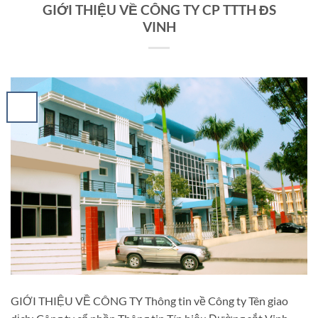
GIỚI THIỆU VỀ CÔNG TY CP TTTH ĐS
VINH
GIỚI THIỆU VỀ CÔNG TY Thông tin về Công ty Tên giao