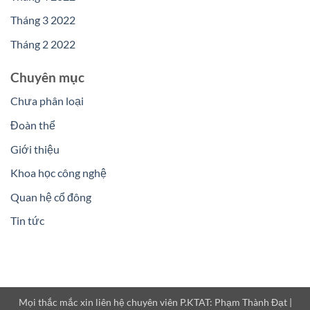
Tháng 3 2022
Tháng 2 2022
Chuyên mục
Chưa phân loại
Đoàn thể
Giới thiệu
Khoa học công nghệ
Quan hệ cổ đông
Tin tức
Mọi thắc mắc xin liên hệ chuyên viên P.KTAT: Phạm Thành Đạt |