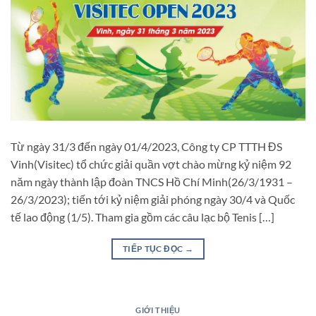
Từ ngày 31/3 đến ngày 01/4/2023, Công ty CP TTTH ĐS
Vinh(Visitec) tổ chức giải quần vợt chào mừng kỷ niệm 92
năm ngày thành lập đoàn TNCS Hồ Chí Minh(26/3/1931 –
26/3/2023); tiến tới kỷ niệm giải phóng ngày 30/4 và Quốc
tế lao động (1/5). Tham gia gồm các câu lạc bộ Tenis […]
TIẾP TỤC ĐỌC
→
GIỚI THIỆU