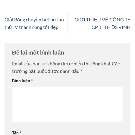
Giải Bóng chuyền hơi nữ lần
GIỚI THIỆU VỀ CÔNG TY
thứ IV thành công tốt đẹp
CP TTTH ĐS VINH
Để lại một bình luận
Email của bạn sẽ không được hiển thị công khai.
Các
trường bắt buộc được đánh dấu
*
Bình luận
*
Tên
*