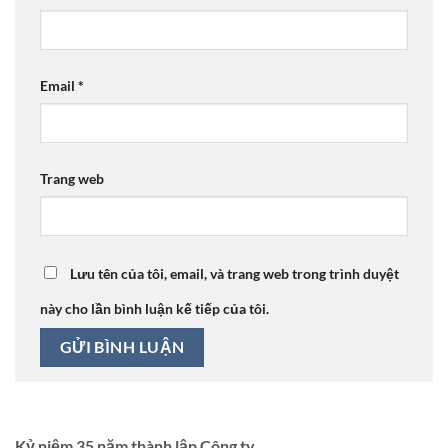
Email
*
Trang web
Lưu tên của tôi, email, và trang web trong trình duyệt
này cho lần bình luận kế tiếp của tôi.
Kỷ niệm 35 năm thành lập Công ty