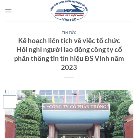
Bỏ
qua
nội
dung
TIN TỨC
Kế hoạch liên tịch về việc tổ chức
Hội nghị người lao động công ty cổ
phần thông tin tín hiệu ĐS Vinh năm
2023