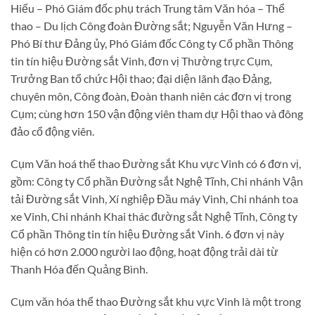
Hiếu – Phó Giám đốc phụ trách Trung tâm Văn hóa – Thể
thao – Du lịch Công đoàn Đường sắt; Nguyễn Văn Hưng –
Phó Bí thư Đảng ủy, Phó Giám đốc Công ty Cổ phần Thông
tin tín hiệu Đường sắt Vinh, đơn vị Thường trực Cụm,
Trưởng Ban tổ chức Hội thao; đại diện lãnh đạo Đảng,
chuyên môn, Công đoàn, Đoàn thanh niên các đơn vị trong
Cụm; cùng hơn 150 vận động viên tham dự Hội thao và đông
đảo cổ động viên.
Cụm Văn hoá thể thao Đường sắt Khu vực Vinh có 6 đơn vị,
gồm: Công ty Cổ phần Đường sắt Nghệ Tĩnh, Chi nhánh Vận
tải Đường sắt Vinh, Xí nghiệp Đầu máy Vinh, Chi nhánh toa
xe Vinh, Chi nhánh Khai thác đường sắt Nghệ Tĩnh, Công ty
Cổ phần Thông tin tín hiệu Đường sắt Vinh. 6 đơn vị này
hiện có hơn 2.000 người lao động, hoạt động trải dài từ
Thanh Hóa đến Quảng Bình.
Cụm văn hóa thể thao Đường sắt khu vực Vinh là một trong