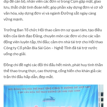
dịp để cán bộ, nhân viên các đơn vị trong Cụm gặp mặt, giao
lưu, thắt chặt tình đoàn kết; góp phần xây dựng đơn vị cơ sở
văn hóa, xây dựng đơn vị và ngành Đường sắt ngày càng
vững mạnh.
Trưởng Ban Tổ chức Hội thao cảm ơn sự quan tâm, tạo điều
kiện của lãnh đạo Đảng, chuyên môn các đơn vị cho các vận
động viên luyên tập, thi đấu; cảm ơn nhà tài trợ cho Hội thao
Công ty Cổ phần Bia Sài Gòn – Nghệ Tĩnh đã tài trợ nước
uống cho giải.
Đồng chí đề nghị các đội thi đấu hết mình, phát huy tinh thần
thể thao trung thực, cao thượng, cống hiến cho khán giả các
trận thi đấu hấp dẫn, đẹp mắt.