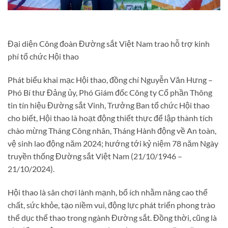
Đại diện Công đoàn Đường sắt Việt Nam trao hỗ trợ kinh
phí tổ chức Hội thao
Phát biểu khai mạc Hội thao, đồng chí Nguyễn Văn Hưng –
Phó Bí thư Đảng ủy, Phó Giám đốc Công ty Cổ phần Thông
tin tín hiệu Đường sắt Vinh, Trưởng Ban tổ chức Hội thao
cho biết, Hội thao là hoạt động thiết thực để lập thành tích
chào mừng Tháng Công nhân, Tháng Hành động về An toàn,
vệ sinh lao động năm 2024; hướng tới kỷ niệm 78 năm Ngày
truyền thống Đường sắt Việt Nam (21/10/1946 –
21/10/2024).
Hội thao là sân chơi lành mạnh, bổ ích nhằm nâng cao thể
chất, sức khỏe, tạo niềm vui, động lực phát triển phong trào
thể dục thể thao trong ngành Đường sắt. Đồng thời, cũng là