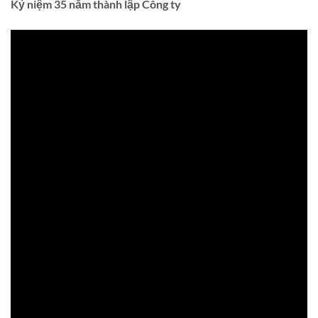
Kỷ niệm 35 năm thành lập Công ty