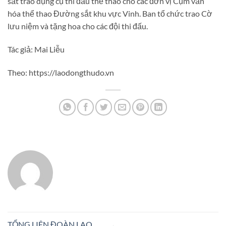
sắt trao dụng cụ thi đấu thể thao cho các đơn vị Cụm văn
hóa thể thao Đường sắt khu vực Vinh. Ban tổ chức trao Cờ
lưu niệm và tặng hoa cho các đội thi đấu.
Tác giả: Mai Liễu
Theo: https://laodongthudo.vn
TỔNG LIÊN ĐOÀN LAO