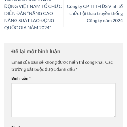
ĐỘNG VIỆT NAM TỔ CHỨC
Công ty CP TTTH ĐS Vinh tổ
DIỄN ĐÀN “NÂNG CAO
chức hội thao truyền thống
NĂNG SUẤT LAO ĐỘNG
Công ty năm 2024
QUỐC GIA NĂM 2024”
Để lại một bình luận
Email của bạn sẽ không được hiển thị công khai.
Các
trường bắt buộc được đánh dấu
*
Bình luận
*