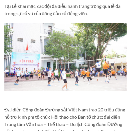
Tại Lễ khai mạc, các đội đã diễu hành trang trọng qua lễ đài
trong sự cổ vũ của đông đảo cổ động viên.
Đại diện Công đoàn Đường sắt Việt Nam trao 20 triệu đồng
hỗ trợ kinh phí tổ chức Hội thao cho Ban tổ chức; đại diện
Trung tâm Văn hóa – Thể thao – Du lịch Công đoàn Đường