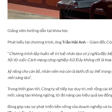
Giảng viên hướng dẫn tại khóa học
Phát biểu tại chương trình, ông
Trần Hải Anh
– Giám đốc Cô
“
Chương trình tập huấn về trí tuệ nhân tạo có ý nghĩa đặc bi
hội từ cuộc Cách mạng công nghiệp 4.0. Đây không chỉ là hoạt
kỹ năng cho cán bộ, nhân viên mà còn là bước đi cụ thể trong
mới sáng tạo
”.
Trong thời gian tới, Công ty sẽ tiếp tục duy trì, mở rộng các 
mới, sáng tạo không ngừng, từ đó nâng cao hiệu quả lao động,
đóng góp vào sự phát triển bền vững của doanh nghiệp và to