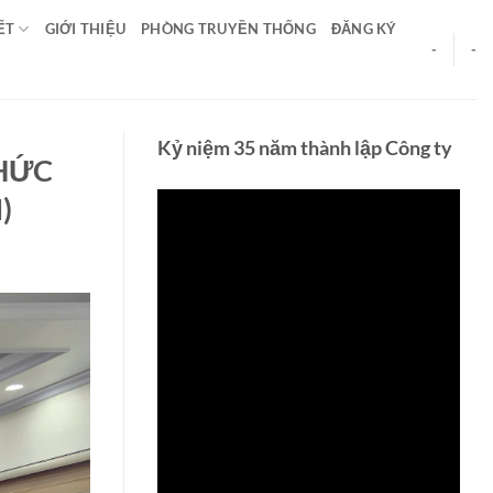
ẾT
GIỚI THIỆU
PHÒNG TRUYỀN THỐNG
ĐĂNG KÝ
-
-
Kỷ niệm 35 năm thành lập Công ty
CHỨC
)