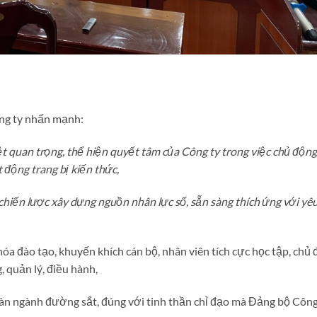
ng ty nhấn mạnh:
ệt quan trọng, thể hiện quyết tâm của Công ty trong việc chủ độn
 động trang bị kiến thức,
 chiến lược xây dựng nguồn nhân lực số, sẵn sàng thích ứng với yê
khóa đào tạo, khuyến khích cán bộ, nhân viên tích cực học tập, chủ
 quản lý, điều hành,
àn ngành đường sắt, đúng với tinh thần chỉ đạo mà Đảng bộ Công 