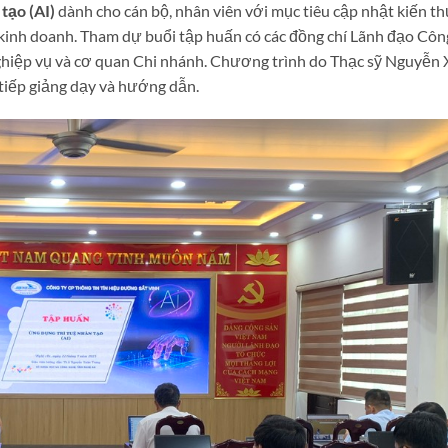
tạo (AI)
dành cho cán bộ, nhân viên với mục tiêu cập nhật kiến th
 kinh doanh. Tham dự buổi tập huấn có các đồng chí Lãnh đạo Côn
nghiệp vụ và cơ quan Chi nhánh. Chương trình do Thạc sỹ Nguyễn
tiếp giảng dạy và hướng dẫn.