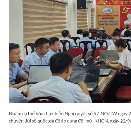
Nhằm cụ thể hóa thực hiện Nghị quyết số 57-NQ/TW ngày 22/
chuyển đổi số quốc gia để áp dụng đổi mới KHCN, ngày 22/9