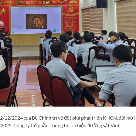
12/2024 của Bộ Chính trị về đột phá phát triển KHCN, đổi mới 
/2025, Công ty Cổ phần Thông tin tín hiệu đường sắt Vinh