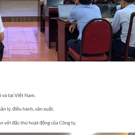
i và tại Việt Nam.
n lý, điều hành, sản xuất.
n với đặc thù hoạt động của Công ty.